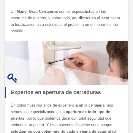
Persianas metálicas
Salou
En
Manel Grau Cerrajeros
somos especialistas en las
Torredembarra
aperturas de puertas, y sobre todo,
acudimos en el acto
hasta
tu localización para solucionar el problema en el menor tiempo
Tortosa
posible.
El Vendrell
Valls
Expertos en apertura de cerraduras
En todos nuestros años de experiencia en la cerrajería, nos
hemos ido especializando en la
apertura de todo tipo de
puertas
, por lo que podemos decir con total seguridad que
abriremos tu puerta. Y esta aseveración viene dada porque
estudiamos con detenimiento cada sistema de seguridad