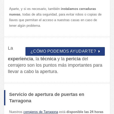
Aparte, y si es necesario, también
instalamos cerraduras
nuevas
, todas de alta seguridad, para evitar robos o copias de
llaves que permitan el acceso a nuestras casas en caso de
tener algún problema.
La
¿CÓMO PODEMOS AYUDARTE?
experiencia
, la
técnica
y la
pericia
del
cerrajero son los puntos más importantes para
llevar a cabo la apertura.
Servicio de apertura de puertas en
Tarragona
Nuestros
cerrajeros de Tarragona
está
disponible las 24 horas