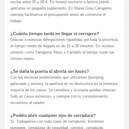
oscilar entre 35 y 60 €. En horario nocturno o festivo puede
aplicarse un pequeño suplemento. En Manel Grau Cerrajeros
siempre facilitamos el presupuesto antes de comenzar el
trabajo.
¿Cuánto tiempo tarda en llegar el cerrajero?
Gracias a nuestras delegaciones repartidas por toda la provincia,
el tiempo medio de llegada es de 15 a 30 minutos. En núcleos
urbanos como Tarragona, Reus o Cambrils el tiempo suele ser
incluso menor.
¿Se daña la puerta al abrirla sin llaves?
Con las técnicas profesionales que utilizamos (bumping,
ganzuado y pickeo), la apertura es no destructiva en la inmensa
mayoría de los casos. La cerradura y la puerta quedan intactas.
Solo en casos extremos, y siempre con tu consentimiento,
recurrimos al taladro.
¿Podéis abrir cualquier tipo de cerradura?
Sí. Trabajamos con toda clase de cerraduras: bombines
europeos, cerraduras de seguridad, cerrojos, cerraduras