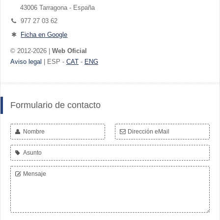
43006 Tarragona - España
977 27 03 62
Ficha en Google
© 2012-2026 |
Web Oficial
Aviso legal
| ESP -
CAT
-
ENG
Formulario de contacto